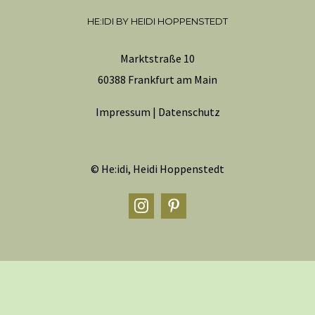
HE:IDI BY HEIDI HOPPENSTEDT
Marktstraße 10
60388 Frankfurt am Main
Impressum
|
Datenschutz
© He:idi, Heidi Hoppenstedt
Instagram
Pinterest