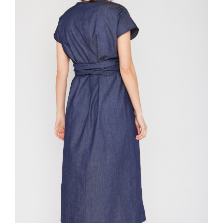
HE:IDI BY HEIDI HOPPENSTEDT
Marktstraße 10
60388 Frankfurt am Main